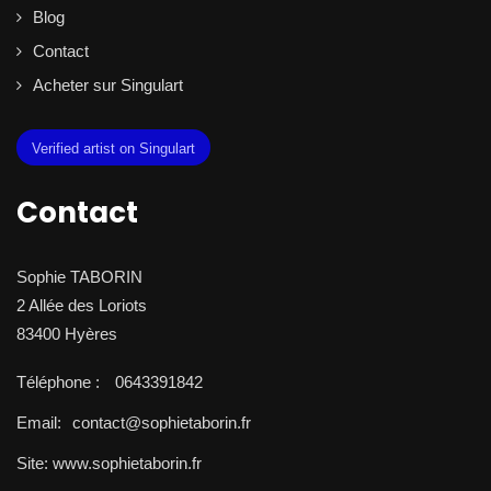
Blog
Contact
Acheter sur Singulart
Verified artist on Singulart
Contact
Sophie TABORIN
2 Allée des Loriots
83400 Hyères
Téléphone :
0643391842
Email:
contact@sophietaborin.fr
Site: www.sophietaborin.fr