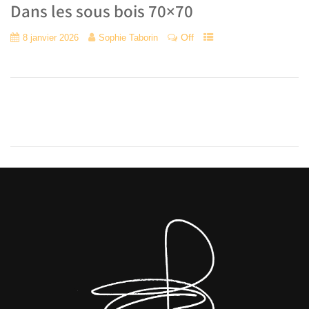
Dans les sous bois 70×70
Off
8 janvier 2026
Sophie Taborin