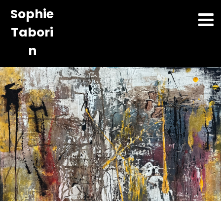
Sophie
Tabori
n