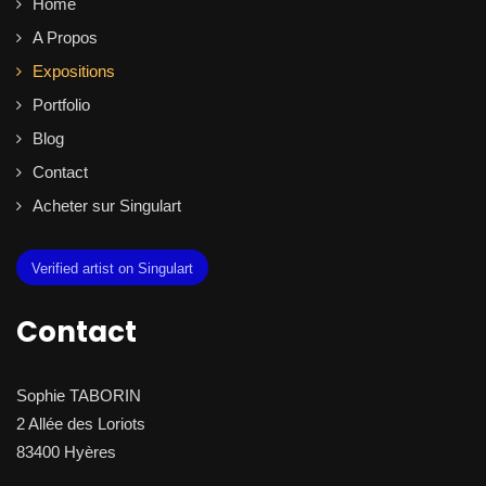
Home
A Propos
Expositions
Portfolio
Blog
Contact
Acheter sur Singulart
Verified artist on Singulart
Contact
Sophie TABORIN
2 Allée des Loriots
83400 Hyères