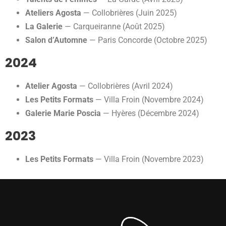
Ateliers Agosta
— Collobrières (Juin 2025)
La Galerie
— Carqueiranne (Août 2025)
Salon d’Automne
— Paris Concorde (Octobre 2025)
2024
Atelier Agosta
— Collobrières (Avril 2024)
Les Petits Formats
— Villa Froin (Novembre 2024)
Galerie Marie Poscia
— Hyères (Décembre 2024)
2023
Les Petits Formats
— Villa Froin (Novembre 2023)